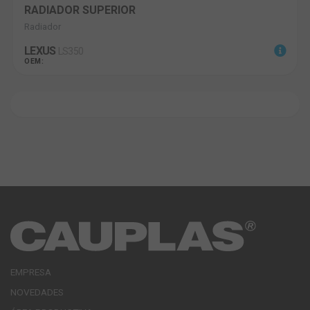
RADIADOR SUPERIOR
Radiador
LEXUS
LS350
OEM:
EMPRESA
NOVEDADES