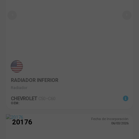
RADIADOR INFERIOR
Radiador
CHEVROLET
C50 • C60
OEM:
Fecha de Incorporación
20176
06/03/2026