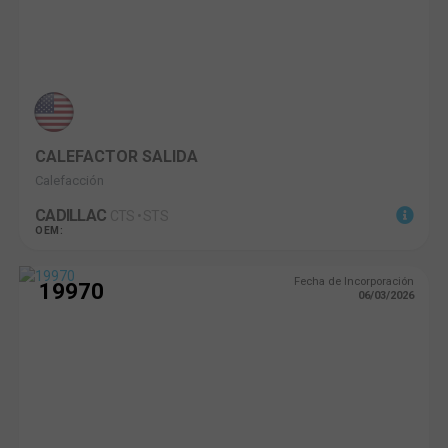
CALEFACTOR SALIDA
Calefacción
CADILLAC
CTS • STS
OEM:
Fecha de Incorporación
19970
06/03/2026