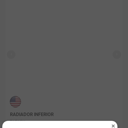
RADIADOR INFERIOR
Radiador
×