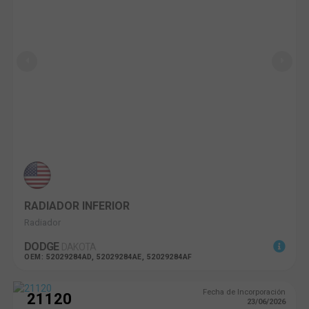
RADIADOR INFERIOR
Radiador
DODGE
DAKOTA
OEM: 52029284AD, 52029284AE, 52029284AF
Fecha de Incorporación
21120
23/06/2026