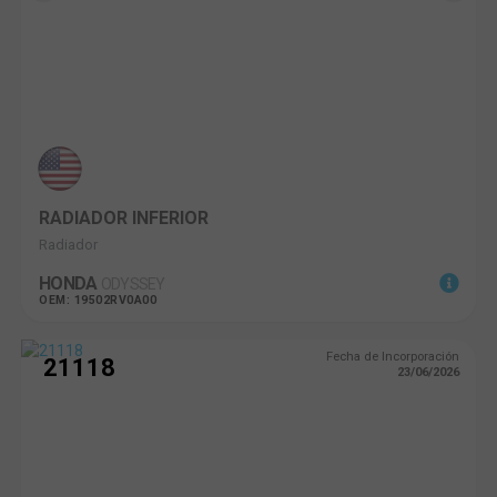
RADIADOR INFERIOR
Radiador
HONDA
ODYSSEY
OEM: 19502RV0A00
Fecha de Incorporación
21118
23/06/2026