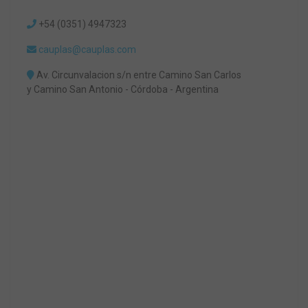
+54 (0351) 4947323
cauplas@cauplas.com
Av. Circunvalacion s/n entre Camino San Carlos
y Camino San Antonio - Córdoba - Argentina