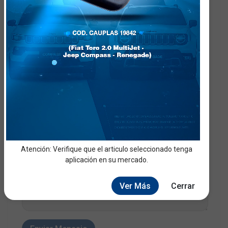
Argentina
Prefijo
+
Teléfono
Asunto
Atención: Verifique que el articulo seleccionado tenga
Mensaje
aplicación en su mercado.
Ver Más
Cerrar