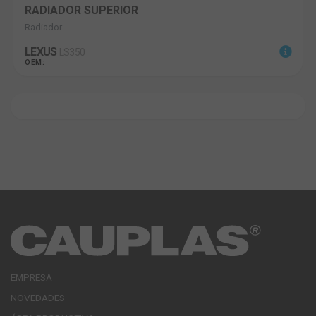
RADIADOR SUPERIOR
Radiador
LEXUS
LS350
OEM:
EMPRESA
NOVEDADES