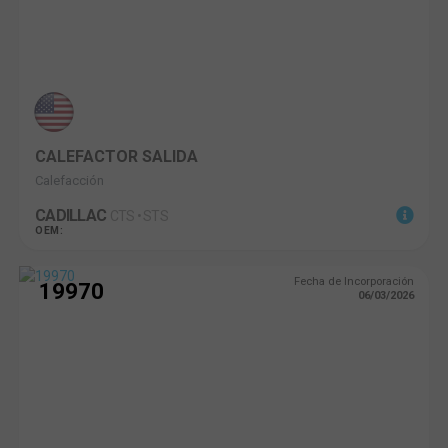
CALEFACTOR SALIDA
Calefacción
CADILLAC
CTS • STS
OEM:
Fecha de Incorporación
19970
06/03/2026