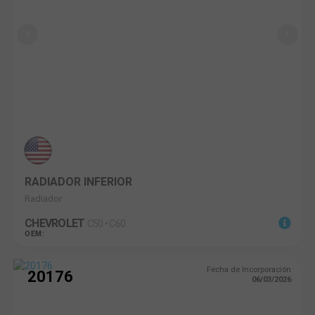
RADIADOR INFERIOR
Radiador
CHEVROLET
C50 • C60
OEM:
Fecha de Incorporación
20176
06/03/2026