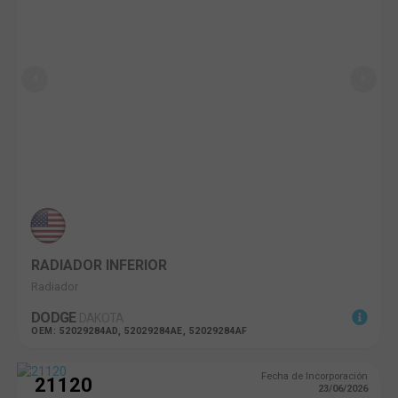
RADIADOR INFERIOR
Radiador
DODGE
DAKOTA
OEM: 52029284AD, 52029284AE, 52029284AF
Fecha de Incorporación
21120
23/06/2026