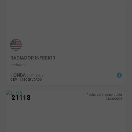
RADIADOR INFERIOR
Radiador
HONDA
ODYSSEY
OEM: 19502RV0A00
Fecha de Incorporación
21118
23/06/2026