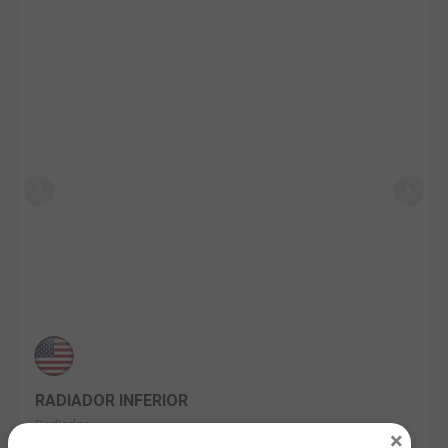
RADIADOR INFERIOR
Radiador
×